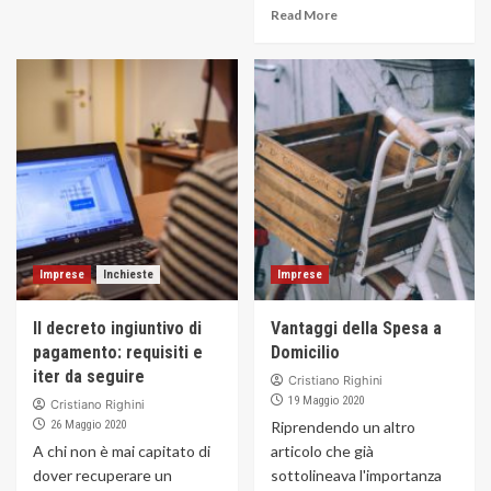
Read More
Imprese
Inchieste
Imprese
Il decreto ingiuntivo di
Vantaggi della Spesa a
pagamento: requisiti e
Domicilio
iter da seguire
Cristiano Righini
19 Maggio 2020
Cristiano Righini
26 Maggio 2020
Riprendendo un altro
A chi non è mai capitato di
articolo che già
dover recuperare un
sottolineava l'importanza