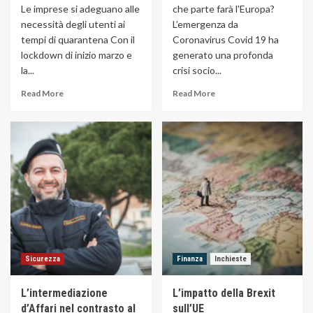
Le imprese si adeguano alle
che parte farà l'Europa?
necessità degli utenti ai
L’emergenza da
tempi di quarantena Con il
Coronavirus Covid 19 ha
lockdown di inizio marzo e
generato una profonda
la...
crisi socio...
Read More
Read More
Sicurezza
Finanza
Inchieste
L’intermediazione
L’impatto della Brexit
d’Affari nel contrasto al
sull’UE