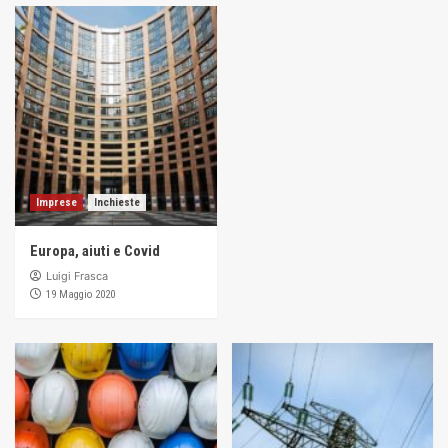
Imprese
Inchieste
Europa, aiuti e Covid
Luigi Frasca
19 Maggio 2020