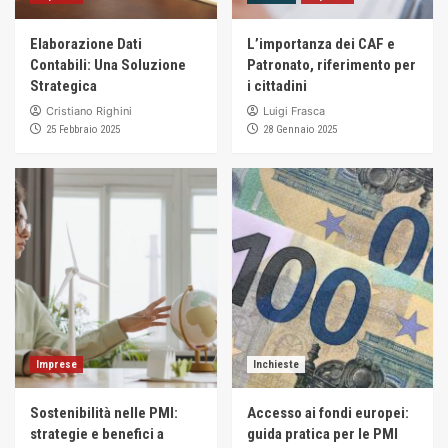
Elaborazione Dati
L’importanza dei CAF e
Contabili: Una Soluzione
Patronato, riferimento per
Strategica
i cittadini
Cristiano Righini
Luigi Frasca
25 Febbraio 2025
28 Gennaio 2025
Imprese
Inchieste
Sostenibilità nelle PMI:
Accesso ai fondi europei:
strategie e benefici a
guida pratica per le PMI