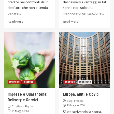
credito nei confronti di un
del delivery, i vantaggi in tal
debitore che non intenda
senso non solo una
pagare...
maggiore organizzazione...
Read More
Read More
Imprese
Startup
Imprese
Inchieste
Imprese e Quarantena:
Europa, aiuti e Covid
Delivery e Servizi
Luigi Frasca
19 Maggio 2020
Cristiano Righini
19 Maggio 2020
Si sta scrivendo la storia,