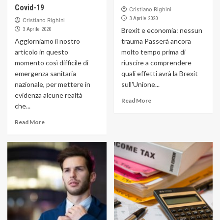
Covid-19
Cristiano Righini
3 Aprile 2020
Cristiano Righini
3 Aprile 2020
Brexit e economia: nessun
Aggiorniamo il nostro
trauma Passerà ancora
articolo in questo
molto tempo prima di
momento così difficile di
riuscire a comprendere
emergenza sanitaria
quali effetti avrà la Brexit
nazionale, per mettere in
sull'Unione...
evidenza alcune realtà
Read More
che...
Read More