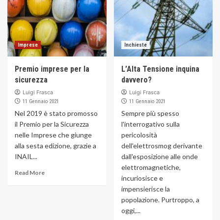
Imprese
Inchieste
Premio imprese per la
L’Alta Tensione inquina
sicurezza
davvero?
Luigi Frasca
Luigi Frasca
11 Gennaio 2021
11 Gennaio 2021
Nel 2019 è stato promosso
Sempre più spesso
il Premio per la Sicurezza
l'interrogativo sulla
nelle Imprese che giunge
pericolosità
alla sesta edizione, grazie a
dell'elettrosmog derivante
INAIL...
dall'esposizione alle onde
elettromagnetiche,
Read More
incuriosisce e
impensierisce la
popolazione. Purtroppo, a
oggi,...