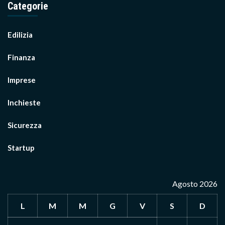
Categorie
Edilizia
Finanza
Imprese
Inchieste
Sicurezza
Startup
Agosto 2026
L
M
M
G
V
S
D