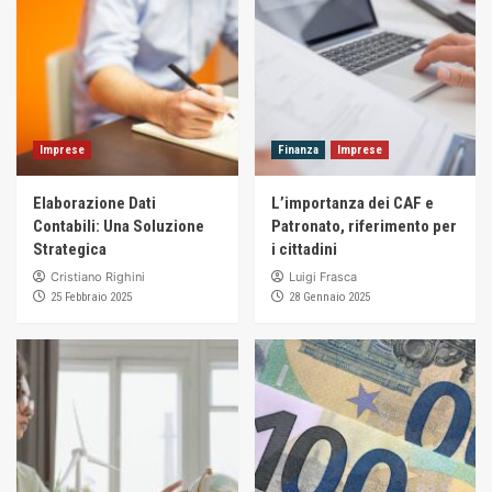
Imprese
Finanza
Imprese
Elaborazione Dati
L’importanza dei CAF e
Contabili: Una Soluzione
Patronato, riferimento per
Strategica
i cittadini
Cristiano Righini
Luigi Frasca
25 Febbraio 2025
28 Gennaio 2025