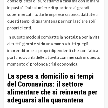
conseguenza è “si, restiamo a casa ma con le mani
in pasta”. Dal salumiere di quartiere ai grandi
supermercati, tutte le imprese si sono adattate a
questi tempi di quarantena per non lasciare soli i
propri clienti.
In questo modo si combatte la nostalgia per la vita
di tutti i giorni e si dà una mano a tutti quegli
imprenditori e ai propri dipendenti che con fatica
portano avanti delle attività commerciali in questo
momento di profonda crisi economica.
La spesa a domicilio ai tempi
del Coronavirus: il settore
alimentare che si reinventa per
adeguarsi alla quarantena