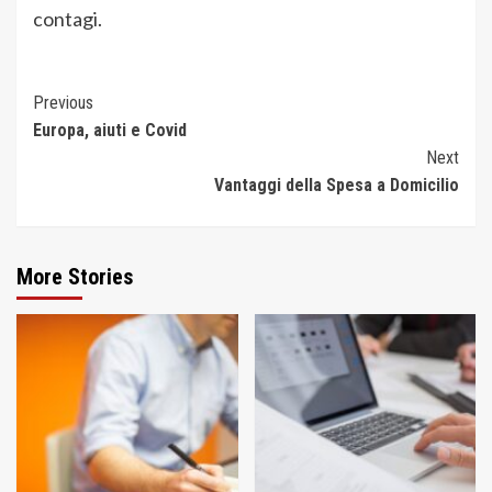
contagi.
Continue
Previous
Europa, aiuti e Covid
Reading
Next
Vantaggi della Spesa a Domicilio
More Stories