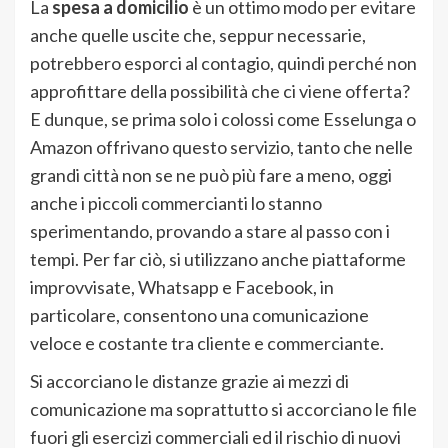
La
spesa a domicilio
è un ottimo modo per evitare
anche quelle uscite che, seppur necessarie,
potrebbero esporci al contagio, quindi perché non
approfittare della possibilità che ci viene offerta?
E dunque, se prima solo i colossi come Esselunga o
Amazon offrivano questo servizio, tanto che nelle
grandi città non se ne può più fare a meno, oggi
anche i piccoli commercianti lo stanno
sperimentando, provando a stare al passo con i
tempi. Per far ciò, si utilizzano anche piattaforme
improvvisate, Whatsapp e Facebook, in
particolare, consentono una comunicazione
veloce e costante tra cliente e commerciante.
Si accorciano le distanze grazie ai mezzi di
comunicazione ma soprattutto si accorciano le file
fuori gli esercizi commerciali ed il rischio di nuovi