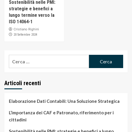
Sostenibilità nelle PMI:
strategie e benefici a
lungo termine verso la
ISO 14064-1
Cristiano Righini
20 Settembre 2024
Ricerca
per:
Articoli recenti
Elaborazione Dati Contabili: Una Soluzione Strategica
L’importanza dei CAF e Patronato, riferimento per i
cittadini
Sostenibilità nelle PMI: strategie e benefici a lungo