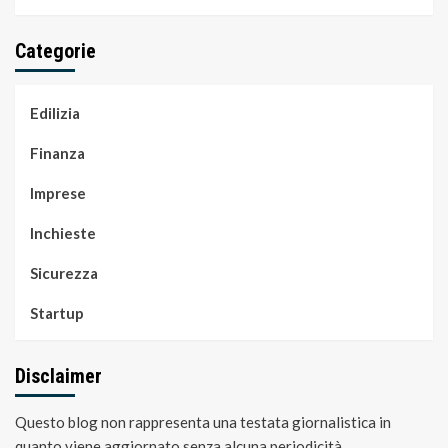
Categorie
Edilizia
Finanza
Imprese
Inchieste
Sicurezza
Startup
Disclaimer
Questo blog non rappresenta una testata giornalistica in
quanto viene aggiornato senza alcuna periodicità.