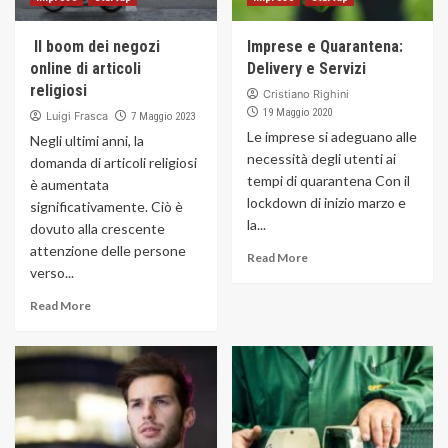
Il boom dei negozi
Imprese e Quarantena:
online di articoli
Delivery e Servizi
religiosi
Cristiano Righini
19 Maggio 2020
Luigi Frasca
7 Maggio 2023
Le imprese si adeguano alle
Negli ultimi anni, la
necessità degli utenti ai
domanda di articoli religiosi
tempi di quarantena Con il
è aumentata
lockdown di inizio marzo e
significativamente. Ciò è
la...
dovuto alla crescente
attenzione delle persone
Read More
verso...
Read More