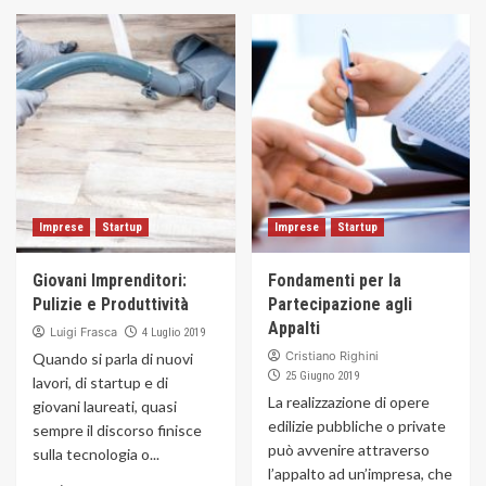
Imprese
Startup
Imprese
Startup
Giovani Imprenditori:
Fondamenti per la
Pulizie e Produttività
Partecipazione agli
Appalti
Luigi Frasca
4 Luglio 2019
Cristiano Righini
Quando si parla di nuovi
25 Giugno 2019
lavori, di startup e di
La realizzazione di opere
giovani laureati, quasi
edilizie pubbliche o private
sempre il discorso finisce
può avvenire attraverso
sulla tecnologia o...
l’appalto ad un’impresa, che