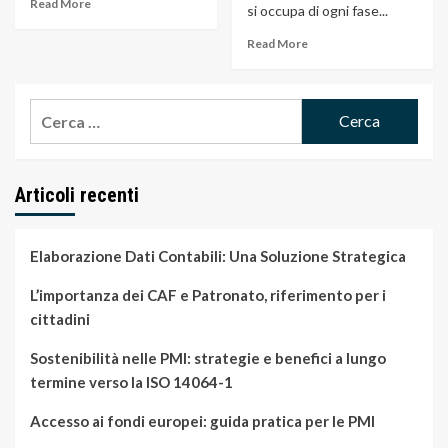
Read More
si occupa di ogni fase...
Read More
Ricerca
per:
Articoli recenti
Elaborazione Dati Contabili: Una Soluzione Strategica
L’importanza dei CAF e Patronato, riferimento per i
cittadini
Sostenibilità nelle PMI: strategie e benefici a lungo
termine verso la ISO 14064-1
Accesso ai fondi europei: guida pratica per le PMI