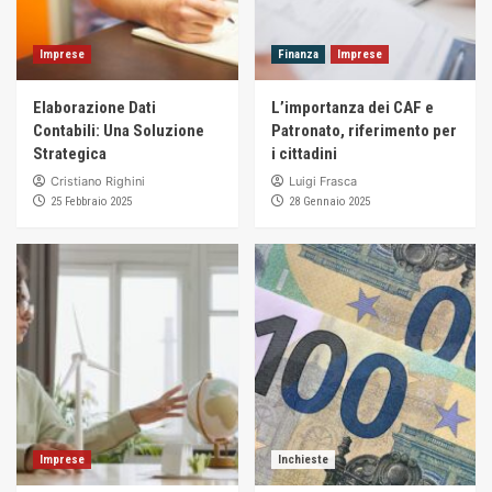
Imprese
Finanza
Imprese
Elaborazione Dati
L’importanza dei CAF e
Contabili: Una Soluzione
Patronato, riferimento per
Strategica
i cittadini
Cristiano Righini
Luigi Frasca
25 Febbraio 2025
28 Gennaio 2025
Imprese
Inchieste