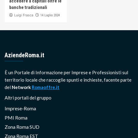
accedere a capitali oltre le
banche tradizionali
Luigi Frasca
14 Luglio 2024
AziendeRoma.it
È un Portale di Informazione per Imprese e Professionisti sul
territorio locale che raccoglie spunti e inchieste, facente parte
del
Network
Romaoffre.it
Altri portali del gruppo
Imprese-Roma
PMI Roma
Zona Roma SUD
Zona Roma EST