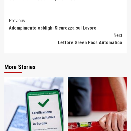
Continue
Previous
Adempimento obblighi Sicurezza sul Lavoro
Reading
Next
Lettore Green Pass Automatico
More Stories