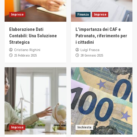
Imprese
Finanza
Imprese
Elaborazione Dati
L’importanza dei CAF e
Contabili: Una Soluzione
Patronato, riferimento per
Strategica
i cittadini
Cristiano Righini
Luigi Frasca
25 Febbraio 2025
28 Gennaio 2025
Imprese
Inchieste