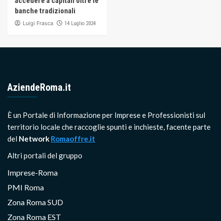
accedere a capitali oltre le
banche tradizionali
Luigi Frasca
14 Luglio 2024
AziendeRoma.it
È un Portale di Informazione per Imprese e Professionisti sul
territorio locale che raccoglie spunti e inchieste, facente parte
del
Network
Romaoffre.it
Altri portali del gruppo
Imprese-Roma
PMI Roma
Zona Roma SUD
Zona Roma EST