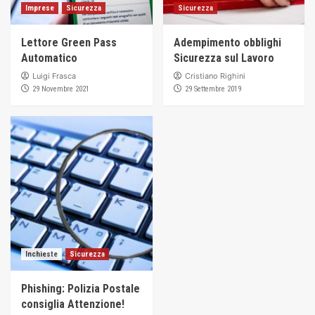
Imprese
Sicurezza
Sicurezza
Lettore Green Pass
Adempimento obblighi
Automatico
Sicurezza sul Lavoro
Luigi Frasca
Cristiano Righini
29 Novembre 2021
29 Settembre 2019
Inchieste
Sicurezza
Phishing: Polizia Postale
consiglia Attenzione!