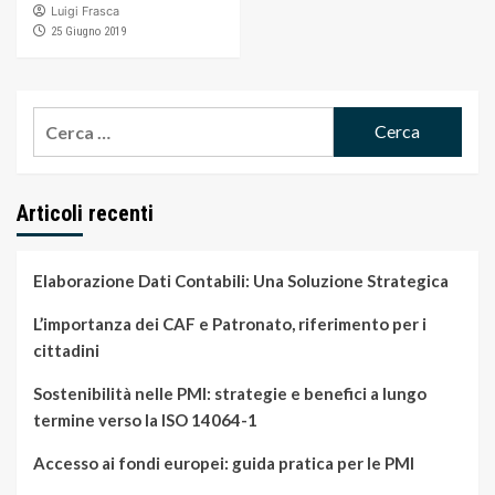
Luigi Frasca
25 Giugno 2019
Ricerca
per:
Articoli recenti
Elaborazione Dati Contabili: Una Soluzione Strategica
L’importanza dei CAF e Patronato, riferimento per i
cittadini
Sostenibilità nelle PMI: strategie e benefici a lungo
termine verso la ISO 14064-1
Accesso ai fondi europei: guida pratica per le PMI