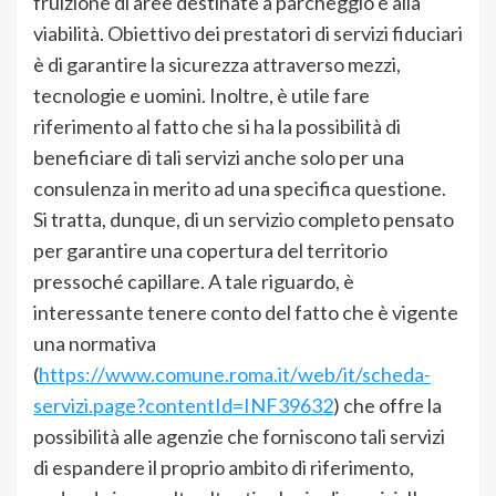
fruizione di aree destinate a parcheggio e alla
viabilità. Obiettivo dei prestatori di servizi fiduciari
è di garantire la sicurezza attraverso mezzi,
tecnologie e uomini. Inoltre, è utile fare
riferimento al fatto che si ha la possibilità di
beneficiare di tali servizi anche solo per una
consulenza in merito ad una specifica questione.
Si tratta, dunque, di un servizio completo pensato
per garantire una copertura del territorio
pressoché capillare. A tale riguardo, è
interessante tenere conto del fatto che è vigente
una normativa
(
https://www.comune.roma.it/web/it/scheda-
servizi.page?contentId=INF39632
) che offre la
possibilità alle agenzie che forniscono tali servizi
di espandere il proprio ambito di riferimento,