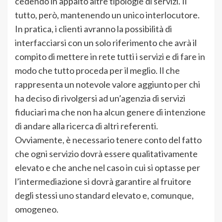
cedendo in appalto altre tipologie di servizi. Il
tutto, però, mantenendo un unico interlocutore.
In pratica, i clienti avranno la possibilità di
interfacciarsi con un solo riferimento che avrà il
compito di mettere in rete tutti i servizi e di fare in
modo che tutto proceda per il meglio. Il che
rappresenta un notevole valore aggiunto per chi
ha deciso di rivolgersi ad un’agenzia di servizi
fiduciari ma che non ha alcun genere di intenzione
di andare alla ricerca di altri referenti.
Ovviamente, è necessario tenere conto del fatto
che ogni servizio dovrà essere qualitativamente
elevato e che anche nel caso in cui si optasse per
l’intermediazione si dovrà garantire al fruitore
degli stessi uno standard elevato e, comunque,
omogeneo.