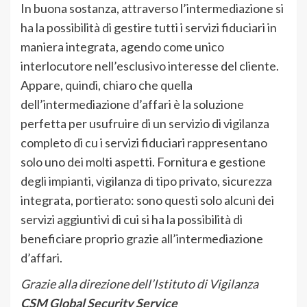
In buona sostanza, attraverso l’intermediazione si
ha la possibilità di gestire tutti i servizi fiduciari in
maniera integrata, agendo come unico
interlocutore nell’esclusivo interesse del cliente.
Appare, quindi, chiaro che quella
dell’intermediazione d’affari è la soluzione
perfetta per usufruire di un servizio di vigilanza
completo di cu i servizi fiduciari rappresentano
solo uno dei molti aspetti. Fornitura e gestione
degli impianti, vigilanza di tipo privato, sicurezza
integrata, portierato: sono questi solo alcuni dei
servizi aggiuntivi di cui si ha la possibilità di
beneficiare proprio grazie all’intermediazione
d’affari.
Grazie alla direzione dell’Istituto di Vigilanza
CSM Global Security Service