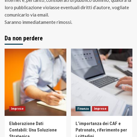
loro pubblicazione violasse eventuali diritti d’autore, vogliate
comunicarlo via email.
Saranno immediatamente rimossi.
Da non perdere
Imprese
Finanza
Imprese
Elaborazione Dati
L’importanza dei CAF e
Contabili: Una Soluzione
Patronato, riferimento per
Strategica
i cittadini