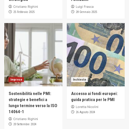
Cristiano Righini
Luigi Frasca
25 Febbraio 2025
28 Gennaio 2025
Imprese
Inchieste
Sostenibilità nelle PMI:
Accesso ai fondi europei:
strategie e benefici a
guida pratica per le PMI
lungo termine verso la ISO
Loretta Nicolini
14064-1
26 Agosto 2024
Cristiano Righini
20 Settembre 2024