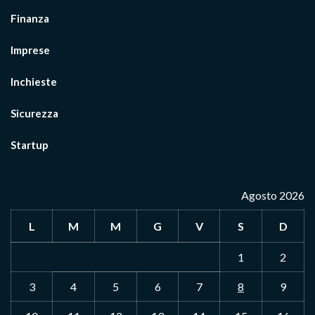
Finanza
Imprese
Inchieste
Sicurezza
Startup
Agosto 2026
L
M
M
G
V
S
D
1
2
3
4
5
6
7
8
9