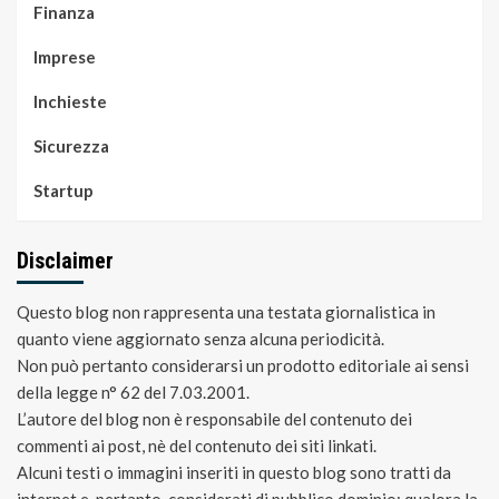
Finanza
Imprese
Inchieste
Sicurezza
Startup
Disclaimer
Questo blog non rappresenta una testata giornalistica in
quanto viene aggiornato senza alcuna periodicità.
Non può pertanto considerarsi un prodotto editoriale ai sensi
della legge n° 62 del 7.03.2001.
L’autore del blog non è responsabile del contenuto dei
commenti ai post, nè del contenuto dei siti linkati.
Alcuni testi o immagini inseriti in questo blog sono tratti da
internet e, pertanto, considerati di pubblico dominio; qualora la